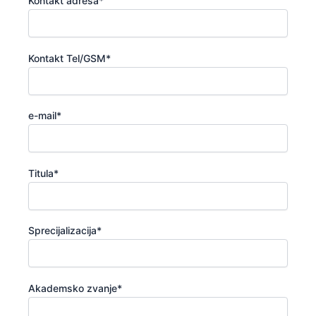
Kontakt adresa*
Kontakt Tel/GSM*
e-mail*
Titula*
Sprecijalizacija*
Akademsko zvanje*