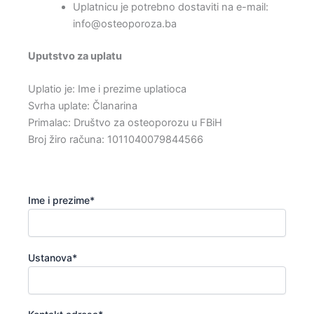
Uplatnicu je potrebno dostaviti na e-mail:
info@osteoporoza.ba
Uputstvo za uplatu
Uplatio je: Ime i prezime uplatioca
Svrha uplate: Članarina
Primalac: Društvo za osteoporozu u FBiH
Broj žiro računa: 1011040079844566
Ime i prezime*
Ustanova*