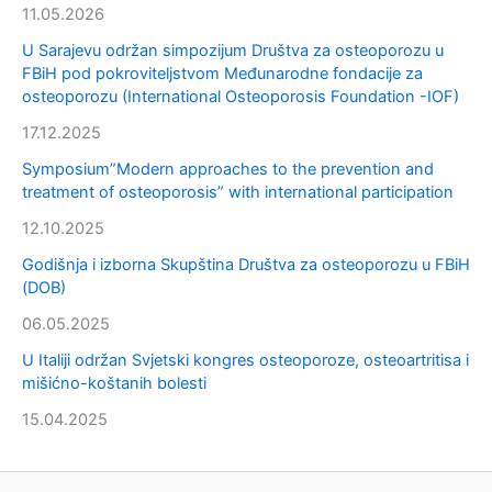
11.05.2026
U Sarajevu održan simpozijum Društva za osteoporozu u
FBiH pod pokroviteljstvom Međunarodne fondacije za
osteoporozu (International Osteoporosis Foundation -IOF)
17.12.2025
Symposium”Modern approaches to the prevention and
treatment of osteoporosis” with international participation
12.10.2025
Godišnja i izborna Skupština Društva za osteoporozu u FBiH
(DOB)
06.05.2025
U Italiji održan Svjetski kongres osteoporoze, osteoartritisa i
mišićno-koštanih bolesti
15.04.2025